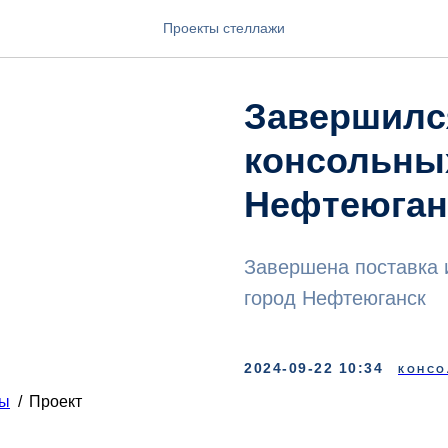
Проекты стеллажи
Завершилс
консольных
Нефтеюган
Завершена поставка 
город Нефтеюганск
2024-09-22 10:34
КОНСО
ты
/
Проект