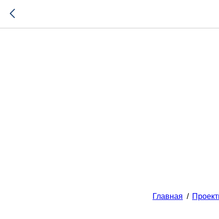
Главная
/
Проек