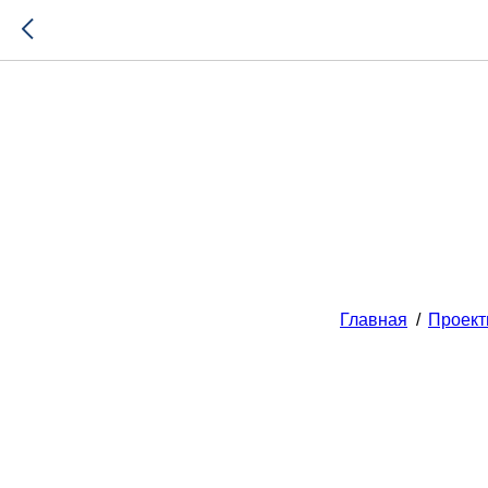
Главная
/
Проек